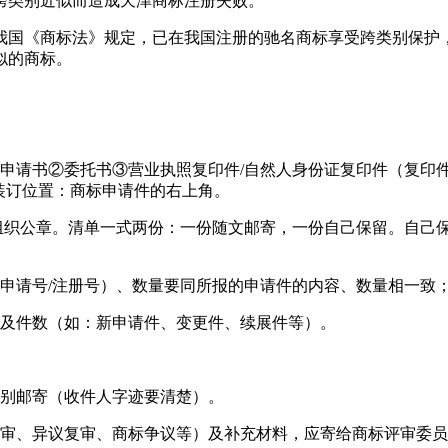
跨类别近似而造成天津商标注册失败。
我国《商标法》规定，已在我国注册的驰名商标享受跨类别保护
似的商标。
①申请书②委托书③营业执照复印件/自然人身份证复印件（复印
装订位置：商标申请件的右上角。
理组织公章。清单一式两份：一份随文邮寄，一份自己保留。自己
申请号/注册号）、数量要同所报的申请件的内容、数量相一致；
容及件数（如：新申请件、变更件、续展件等）。
分别邮寄（收件人字迹要清楚）。
复审、异议复审、商标争议等）及补充材料，应寄给商标评审委