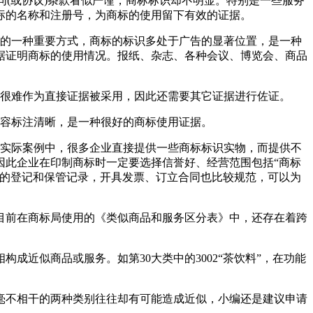
同(或协议)条款看似严谨，商标标识却不明显。特别是一些服务
标的名称和注册号，为商标的使用留下有效的证据。
务的一种重要方式，商标的标识多处于广告的显著位置，是一种
据证明商标的使用情况。报纸、杂志、各种会议、博览会、商品
，很难作为直接证据被采用，因此还需要其它证据进行佐证。
内容标注清晰，是一种很好的商标使用证据。
在实际案例中，很多企业直接提供一些商标标识实物，而提供不
因此企业在印制商标时一定要选择信誉好、经营范围包括“商标
整的登记和保管记录，开具发票、订立合同也比较规范，可以为
目前在商标局使用的《类似商品和服务区分表》中，还存在着跨
近似商品或服务。如第30大类中的3002“茶饮料”，在功能
毫不相干的两种类别往往却有可能造成近似，小编还是建议申请