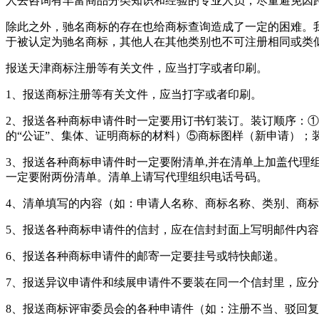
人去咨询有丰富商品分类知识和经验的专业人员，尽量避免因
除此之外，驰名商标的存在也给商标查询造成了一定的困难。
于被认定为驰名商标，其他人在其他类别也不可注册相同或类
报送天津商标注册等有关文件，应当打字或者印刷。
1、报送商标注册等有关文件，应当打字或者印刷。
2、报送各种商标申请件时一定要用订书钉装订。装订顺序：
的“公证”、集体、证明商标的材料）⑤商标图样（新申请）；
3、报送各种商标申请件时一定要附清单,并在清单上加盖代
一定要附两份清单。清单上请写代理组织电话号码。
4、清单填写的内容（如：申请人名称、商标名称、类别、商标
5、报送各种商标申请件的信封，应在信封封面上写明邮件内
6、报送各种商标申请件的邮寄一定要挂号或特快邮递。
7、报送异议申请件和续展申请件不要装在同一个信封里，应
8、报送商标评审委员会的各种申请件（如：注册不当、驳回