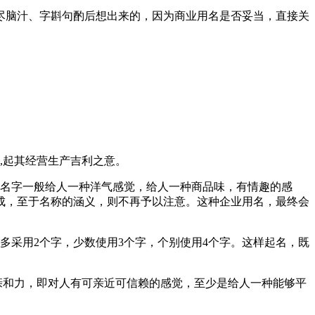
尽脑汁、字斟句酌后想出来的，因为商业用名是否妥当，直接关
,起其经营生产吉利之意。
类名字一般给人一种洋气感觉，给人一种商品味，有情趣的感
成，至于名称的涵义，则不再予以注意。这种企业用名，最终会
多采用2个字，少数使用3个字，个别使用4个字。这样起名，既
亲和力，即对人有可亲近可信赖的感觉，至少是给人一种能够平