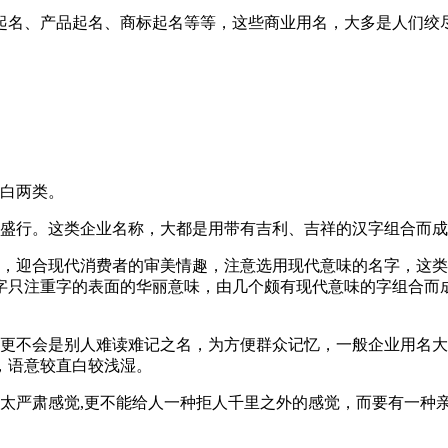
起名、产品起名、商标起名等等，这些商业用名，大多是人们绞
直白两类。
盛行。这类企业名称，大都是用带有吉利、吉祥的汉字组合而成
势，迎合现代消费者的审美情趣，注意选用现代意味的名字，这
字只注重字的表面的华丽意味，由几个颇有现代意味的字组合而
更不会是别人难读难记之名，为方便群众记忆，一般企业用名大
，语意较直白较浅湿。
人太严肃感觉,更不能给人一种拒人千里之外的感觉，而要有一种