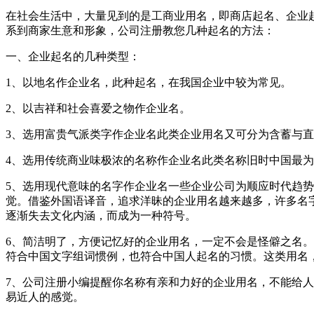
在社会生活中，大量见到的是工商业用名，即商店起名、企业
系到商家生意和形象，公司注册教您几种起名的方法：
一、企业起名的几种类型：
1、以地名作企业名，此种起名，在我国企业中较为常见。
2、以吉祥和社会喜爱之物作企业名。
3、选用富贵气派类字作企业名此类企业用名又可分为含蓄与
4、选用传统商业味极浓的名称作企业名此类名称旧时中国最为
5、选用现代意味的名字作企业名一些企业公司为顺应时代趋
觉。借鉴外国语译音，追求洋昧的企业用名越来越多，许多名
逐渐失去文化内涵，而成为一种符号。
6、简洁明了，方便记忆好的企业用名，一定不会是怪僻之名。
符合中国文字组词惯例，也符合中国人起名的习惯。这类用名
7、公司注册小编提醒你名称有亲和力好的企业用名，不能给
易近人的感觉。