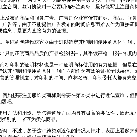
要凭证和依据，因此可以作为商标使用的有效证据。但是，很多合
订立合同、签订协议时一定要明确标注商标，最好能写上注册商
体上发布的商品和服务广告。广告是企业宣传其商标、商品、服
外广告等，由于不能提供广告发布的时间信息而难以作为直接证
要信息，是更为直接有力的证据。
等。单纯的包装物或容器由于难以确定其印制和使用的具体时间
构出具的证明商品品质的产品检验报告，其手续严格，报告各项
此商标印制的证明材料也是一种证明商标使用的有力证据。但是
确认其印制和使用的具体时间而不能作为有效的证据予以采信。
完善的管理制度，对印制的时间、商标名称、印制委托人都有完
，例如想要注册服饰类商标则需要在第25类中进行近似查询，但
问题吧。
用方法和用途、销售渠道等方面均具有极高的类似性，因此互相构成
不同类别的二者互为类似商品。
查询。不过，鉴于这种跨类别近似的情况太特殊，表面上看起来